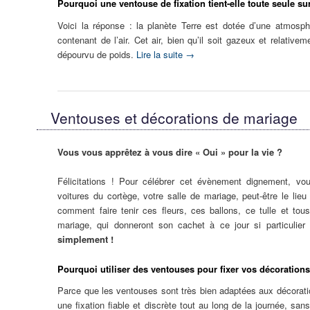
Pourquoi une ventouse de fixation tient-elle toute seule su
Voici la réponse : la planète Terre est dotée d’une atmosph
contenant de l’air. Cet air, bien qu’il soit gazeux et relative
dépourvu de poids.
Lire la suite
→
Ventouses et décorations de mariage
Vous vous apprêtez à vous dire « Oui » pour la vie ?
Félicitations ! Pour célébrer cet évènement dignement, vo
voitures du cortège, votre salle de mariage, peut-être le lie
comment faire tenir ces fleurs, ces ballons, ce tulle et to
mariage, qui donneront son cachet à ce jour si particulie
simplement !
Pourquoi utiliser des ventouses pour fixer vos décoration
Parce que les ventouses sont très bien adaptées aux décorat
une fixation fiable et discrète tout au long de la journée, san