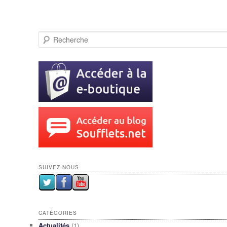
Recherche
SUIVEZ-NOUS
CATÉGORIES
Actualités
(1)