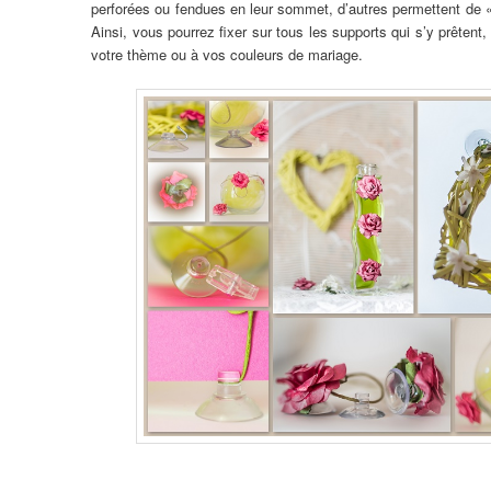
perforées ou fendues en leur sommet, d’autres permettent de «
Ainsi, vous pourrez fixer sur tous les supports qui s’y prêtent
votre thème ou à vos couleurs de mariage.